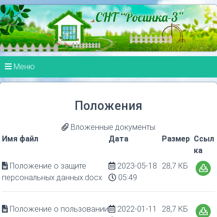
Меню
Положения
Вложенные документы:
Имя файл
Дата
Размер
Ссыл
ка
Положение о защите
2023-05-18
28,7 КБ
персональных данных.docx
05:49
Положение о пользовании
2022-01-11
28,7 КБ