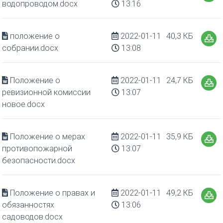
водопроводом.docx
13:16
положение о
2022-01-11
40,3 КБ
собрании.docx
13:08
Положение о
2022-01-11
24,7 КБ
ревизионной комиссии
13:07
новое.docx
Положение о мерах
2022-01-11
35,9 КБ
противопожарной
13:07
безопасности.docx
Положение о правах и
2022-01-11
49,2 КБ
обязанностях
13:06
садоводов.docx