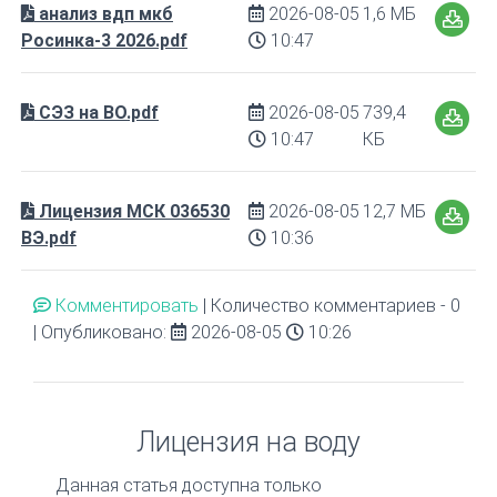
анализ вдп мкб
2026-08-05
1,6 МБ
Росинка-3 2026.pdf
10:47
СЭЗ на ВО.pdf
2026-08-05
739,4
10:47
КБ
Лицензия МСК 036530
2026-08-05
12,7 МБ
ВЭ.pdf
10:36
Комментировать
| Количество комментариев - 0
| Опубликовано:
2026-08-05
10:26
Лицензия на воду
Данная статья доступна только