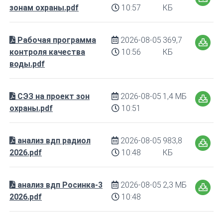
зонам охраны.pdf
10:57
КБ
Рабочая программа
2026-08-05
369,7
контроля качества
10:56
КБ
воды.pdf
СЭЗ на проект зон
2026-08-05
1,4 МБ
охраны.pdf
10:51
анализ вдп радиол
2026-08-05
983,8
2026.pdf
10:48
КБ
анализ вдп Росинка-3
2026-08-05
2,3 МБ
2026.pdf
10:48