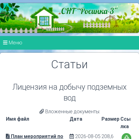
Меню
Статьи
Лицензия на добычу подземных
вод
Вложенные документы:
Имя файл
Дата
Размер
Ссы
лка
План мероприятий по
2026-08-05
208,6