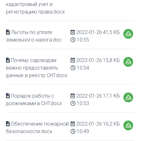
кадастровый учет и
регистрацию права.docx
Льготы по уплате
2022-01-26
41,5 КБ
земельного налога.doc
10:55
Почему садоводам
2022-01-26
15,8 КБ
важно предоставлять
10:54
данные в реестр СНТ.docx
Порядок работы с
2022-01-26
17,1 КБ
должниками в СНТ.docx
10:53
Обеспечение пожарной
2022-01-26
16,2 КБ
безопасности.docx
10:49