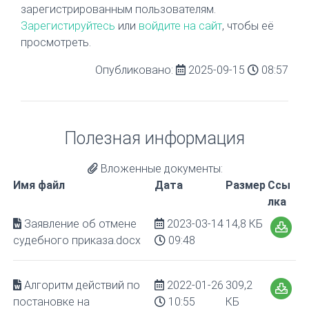
зарегистрированным пользователям.
Зарегистируйтесь
или
войдите на сайт
, чтобы её
просмотреть.
Опубликовано:
2025-09-15
08:57
Полезная информация
Вложенные документы:
Имя файл
Дата
Размер
Ссы
лка
Заявление об отмене
2023-03-14
14,8 КБ
судебного приказа.docx
09:48
Алгоритм действий по
2022-01-26
309,2
постановке на
10:55
КБ