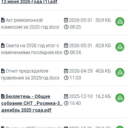
12 июня 2026 года (1).pdf
Акт ревизионной
2026-05-31
30,9 КБ
комиссии за 2025 год.docx
08:25
Смета на 2026 год итог с
2026-05-31
42,8 КБ
изменениями последняя.xlsx
08:24
Отчет председателя
2026-04-29
40,6 КБ
правления за 2025год.docx
11:03
Бюллетень - Общее
2025-12-10
16,2 КБ
собрание СНТ _Росинка-3_
16:40
декабрь 2025 года.pdf