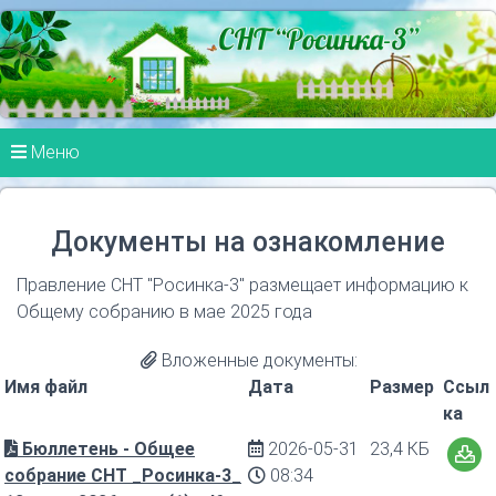
Меню
Документы на ознакомление
Правление СНТ "Росинка-3" размещает информацию к
Общему собранию в мае 2025 года
Вложенные документы:
Имя файл
Дата
Размер
Ссыл
ка
Бюллетень - Общее
2026-05-31
23,4 КБ
собрание СНТ _Росинка-3_
08:34