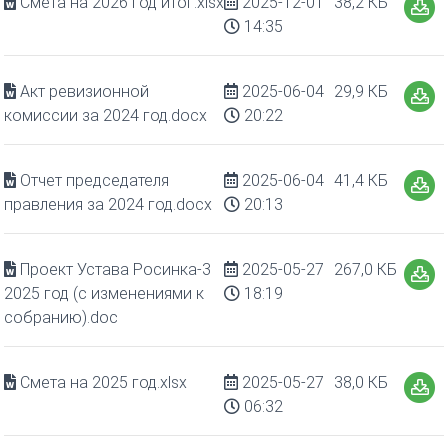
Смета на 2026 год итог.xlsx
2025-12-01
38,2 КБ
14:35
Акт ревизионной
2025-06-04
29,9 КБ
комиссии за 2024 год.docx
20:22
Отчет председателя
2025-06-04
41,4 КБ
правления за 2024 год.docx
20:13
Проект Устава Росинка-3
2025-05-27
267,0 КБ
2025 год (с изменениями к
18:19
собранию).doc
Смета на 2025 год.xlsx
2025-05-27
38,0 КБ
06:32