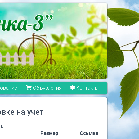
ование
Объявления
Контакты
вке на учет
ы:
Размер
Ссылка