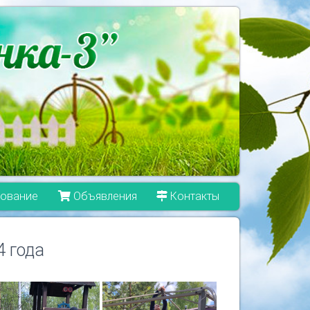
ование
Объявления
Контакты
4 года